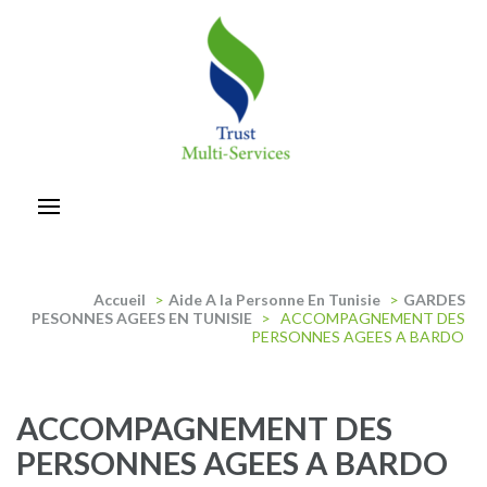
Aller
au
contenu
(Pressez
Entrée)
trust-multiservices
Accueil
>
Aide A la Personne En Tunisie
>
GARDES
PESONNES AGEES EN TUNISIE
>
ACCOMPAGNEMENT DES
PERSONNES AGEES A BARDO
ACCOMPAGNEMENT DES
PERSONNES AGEES A BARDO