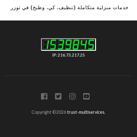
خدمات منزلية متكاملة (تنظيف، كي، وطبخ) في توزر
IP: 216.73.217.25
Copyright ©2026
trust-multiservices
.