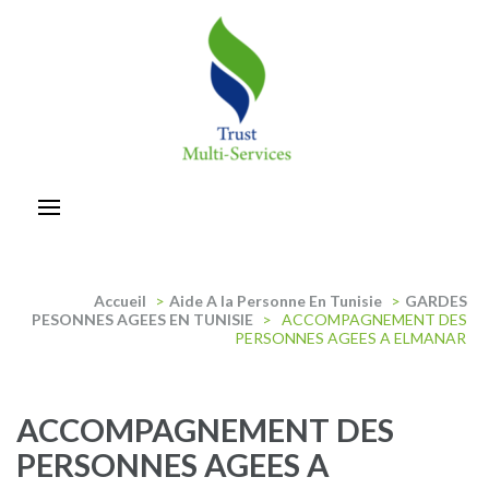
Aller
au
contenu
(Pressez
Entrée)
trust-multiservices
Accueil
>
Aide A la Personne En Tunisie
>
GARDES
PESONNES AGEES EN TUNISIE
>
ACCOMPAGNEMENT DES
PERSONNES AGEES A ELMANAR
ACCOMPAGNEMENT DES
PERSONNES AGEES A