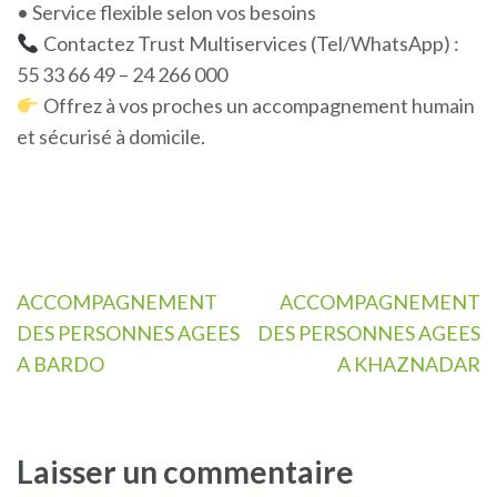
• Service flexible selon vos besoins
Contactez Trust Multiservices (Tel/WhatsApp) :
55 33 66 49 – 24 266 000
Offrez à vos proches un accompagnement humain
et sécurisé à domicile.
Navigation
ACCOMPAGNEMENT
ACCOMPAGNEMENT
de
DES PERSONNES AGEES
DES PERSONNES AGEES
l’article
A BARDO
A KHAZNADAR
Laisser un commentaire