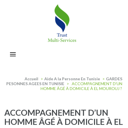
Aller
au
contenu
(Pressez
Entrée)
trust-multiservices
Accueil
>
Aide A la Personne En Tunisie
>
GARDES
PESONNES AGEES EN TUNISIE
>
ACCOMPAGNEMENT D’UN
HOMME ÂGÉ À DOMICILE À EL MOUROUJ ?
ACCOMPAGNEMENT D’UN
HOMME ÂGÉ À DOMICILE À EL