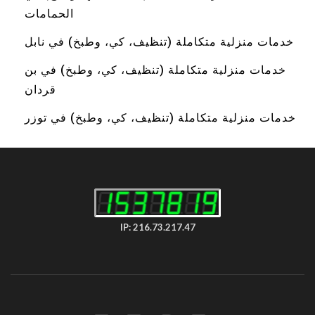
الحمامات
خدمات منزلية متكاملة (تنظيف، كي، وطبخ) في نابل
خدمات منزلية متكاملة (تنظيف، كي، وطبخ) في بن
قردان
خدمات منزلية متكاملة (تنظيف، كي، وطبخ) في توزر
IP: 216.73.217.47