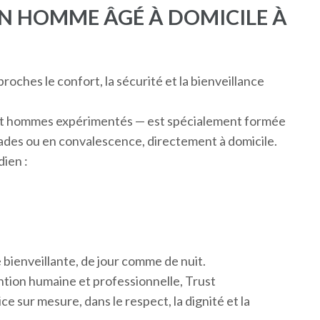
 HOMME ÂGÉ À DOMICILE À
roches le confort, la sécurité et la bienveillance
 et hommes expérimentés — est spécialement formée
des ou en convalescence, directement à domicile.
ien :
,
bienveillante, de jour comme de nuit.
tion humaine et professionnelle, Trust
ce sur mesure, dans le respect, la dignité et la