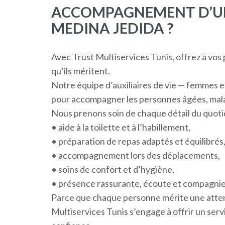
ACCOMPAGNEMENT D’UN
MEDINA JEDIDA ?
Avec Trust Multiservices Tunis, offrez à vos p
qu’ils méritent.
Notre équipe d’auxiliaires de vie — femmes
pour accompagner les personnes âgées, mala
Nous prenons soin de chaque détail du quotid
• aide à la toilette et à l’habillement,
• préparation de repas adaptés et équilibrés
• accompagnement lors des déplacements,
• soins de confort et d’hygiène,
• présence rassurante, écoute et compagnie 
Parce que chaque personne mérite une atten
Multiservices Tunis s’engage à offrir un servi