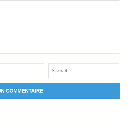
Site
web