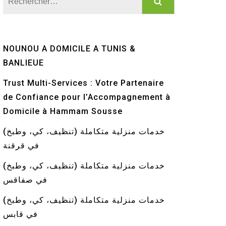
NOUNOU A DOMICILE A TUNIS &
BANLIEUE
Trust Multi-Services : Votre Partenaire
de Confiance pour l’Accompagnement à
Domicile à Hammam Sousse
خدمات منزلية متكاملة (تنظيف، كي، وطبخ)
في قرقنة
خدمات منزلية متكاملة (تنظيف، كي، وطبخ)
في صفاقس
خدمات منزلية متكاملة (تنظيف، كي، وطبخ)
في قابس