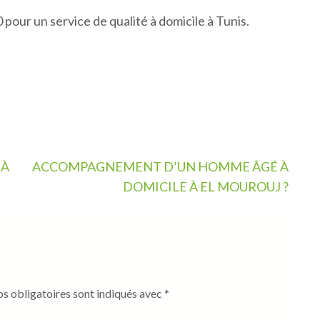
ur un service de qualité à domicile à Tunis.
 À
ACCOMPAGNEMENT D’UN HOMME ÂGÉ À
DOMICILE À EL MOUROUJ ?
s obligatoires sont indiqués avec
*