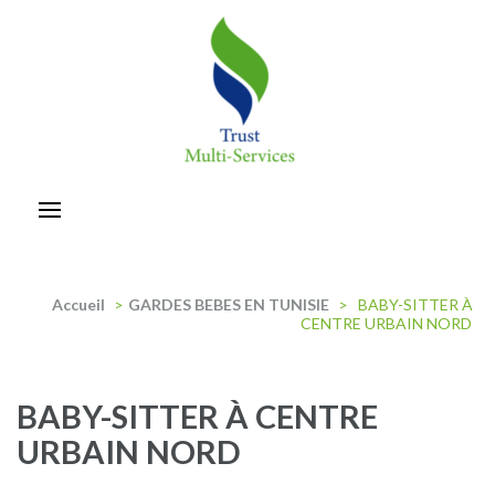
Aller
au
contenu
(Pressez
Entrée)
trust-multiservices
Accueil
>
GARDES BEBES EN TUNISIE
>
BABY-SITTER À
CENTRE URBAIN NORD
BABY-SITTER À CENTRE
URBAIN NORD