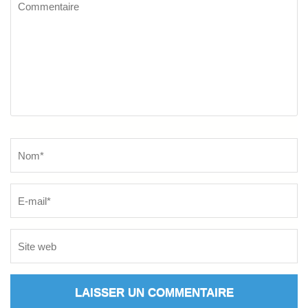
Commentaire
Name
*