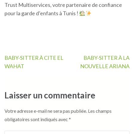
Trust Multiservices, votre partenaire de confiance
pour la garde d’enfants à Tunis !
Navigation
BABY-SITTER À CITE EL
BABY-SITTER À LA
de
WAHAT
NOUVELLE ARIANA
l’article
Laisser un commentaire
Votre adresse e-mail ne sera pas publiée.
Les champs
obligatoires sont indiqués avec
*