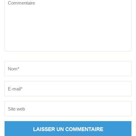
Commentaire
Name
*