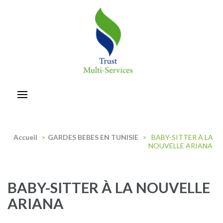
Aller
au
contenu
(Pressez
Entrée)
trust-multiservices
Accueil
>
GARDES BEBES EN TUNISIE
>
BABY-SITTER À LA
NOUVELLE ARIANA
BABY-SITTER À LA NOUVELLE
ARIANA