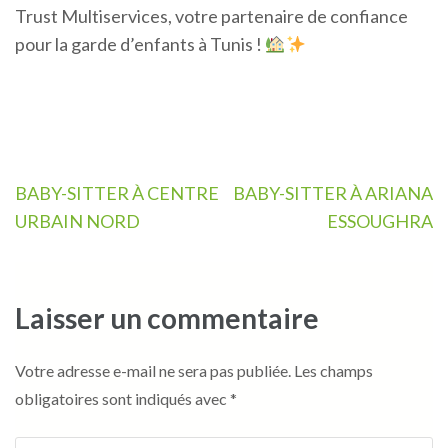
Trust Multiservices, votre partenaire de confiance
pour la garde d’enfants à Tunis !
Navigation
BABY-SITTER À CENTRE
BABY-SITTER À ARIANA
de
URBAIN NORD
ESSOUGHRA
l’article
Laisser un commentaire
Votre adresse e-mail ne sera pas publiée.
Les champs
obligatoires sont indiqués avec
*