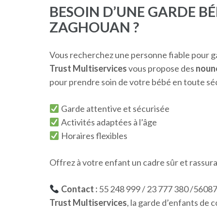
BESOIN D’UNE GARDE BÉ
ZAGHOUAN ?
Vous recherchez une personne fiable pour ga
Trust Multiservices
vous propose des
nouno
pour prendre soin de votre bébé en toute séc
Garde attentive et sécurisée
Activités adaptées à l’âge
Horaires flexibles
Offrez à votre enfant un cadre sûr et rassuran
Contact :
55 248 999 / 23 777 380 /5608
Trust Multiservices
, la garde d’enfants de 