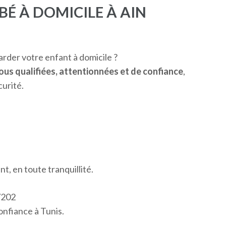
BÉ À DOMICILE À AIN
rder votre enfant à domicile ?
us qualifiées, attentionnées et de confiance
,
urité.
t, en toute tranquillité.
7202
confiance à Tunis.