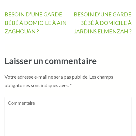
Navigation
BESOIN D’UNE GARDE
BESOIN D’UNE GARDE
de
BÉBÉ À DOMICILE À AIN
BÉBÉ À DOMICILE À
l’article
ZAGHOUAN ?
JARDINS ELMENZAH ?
Laisser un commentaire
Votre adresse e-mail ne sera pas publiée.
Les champs
obligatoires sont indiqués avec
*
Commentaire