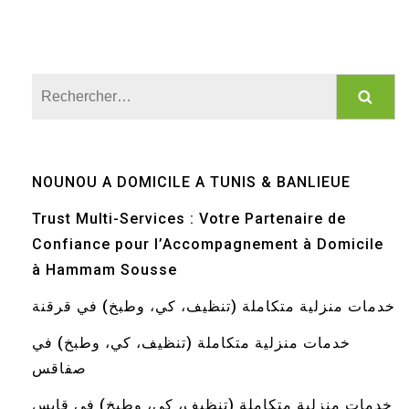
Rechercher :
NOUNOU A DOMICILE A TUNIS & BANLIEUE
Trust Multi-Services : Votre Partenaire de
Confiance pour l’Accompagnement à Domicile
à Hammam Sousse
خدمات منزلية متكاملة (تنظيف، كي، وطبخ) في قرقنة
خدمات منزلية متكاملة (تنظيف، كي، وطبخ) في
صفاقس
خدمات منزلية متكاملة (تنظيف، كي، وطبخ) في قابس