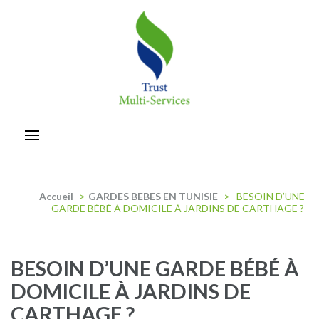
Aller
au
contenu
(Pressez
Entrée)
trust-multiservices
Accueil
>
GARDES BEBES EN TUNISIE
>
BESOIN D’UNE
GARDE BÉBÉ À DOMICILE À JARDINS DE CARTHAGE ?
BESOIN D’UNE GARDE BÉBÉ À
DOMICILE À JARDINS DE
CARTHAGE ?