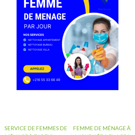
Navigation
SERVICE DE FEMMES DE
FEMME DE MÉNAGE À