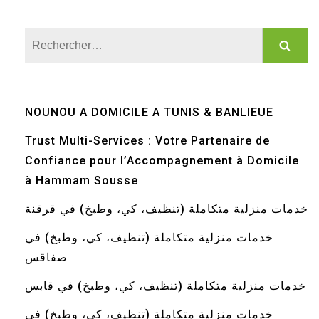
Rechercher :
NOUNOU A DOMICILE A TUNIS & BANLIEUE
Trust Multi-Services : Votre Partenaire de
Confiance pour l’Accompagnement à Domicile
à Hammam Sousse
خدمات منزلية متكاملة (تنظيف، كي، وطبخ) في قرقنة
خدمات منزلية متكاملة (تنظيف، كي، وطبخ) في
صفاقس
خدمات منزلية متكاملة (تنظيف، كي، وطبخ) في قابس
خدمات منزلية متكاملة (تنظيف، كي، وطبخ) في