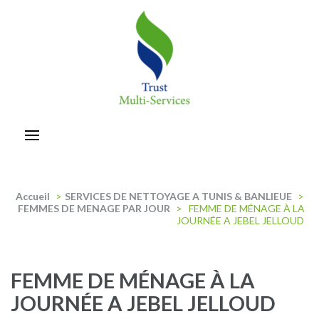
Aller
au
contenu
(Pressez
Entrée)
trust-multiservices
Accueil
>
SERVICES DE NETTOYAGE A TUNIS & BANLIEUE
>
FEMMES DE MENAGE PAR JOUR
>
FEMME DE MÉNAGE À LA
JOURNÉE A JEBEL JELLOUD
FEMME DE MÉNAGE À LA
JOURNÉE A JEBEL JELLOUD