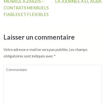
de
MÉNAGE À ZARZIS –
LA JOURNÉE A EL AGBA
l’article
CONTRATS MENSUELS
FIABLES ET FLEXIBLES
Laisser un commentaire
Votre adresse e-mail ne sera pas publiée.
Les champs
obligatoires sont indiqués avec
*
Commentaire