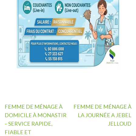
Navigation
FEMME DE MÉNAGE À
FEMME DE MÉNAGE À
de
DOMICILE À MONASTIR
LA JOURNÉE A JEBEL
l’article
– SERVICE RAPIDE,
JELLOUD
FIABLE ET