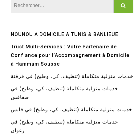
Rechercher :
NOUNOU A DOMICILE A TUNIS & BANLIEUE
Trust Multi-Services : Votre Partenaire de
Confiance pour l’Accompagnement à Domicile
à Hammam Sousse
خدمات منزلية متكاملة (تنظيف، كي، وطبخ) في قرقنة
خدمات منزلية متكاملة (تنظيف، كي، وطبخ) في
صفاقس
خدمات منزلية متكاملة (تنظيف، كي، وطبخ) في قابس
خدمات منزلية متكاملة (تنظيف، كي، وطبخ) في
زغوان