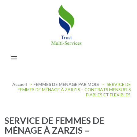
Aller
au
contenu
(Pressez
Entrée)
trust-multiservices
Accueil
>
FEMMES DE MENAGE PAR MOIS
>
SERVICE DE
FEMMES DE MÉNAGE À ZARZIS – CONTRATS MENSUELS
FIABLES ET FLEXIBLES
SERVICE DE FEMMES DE
MÉNAGE À ZARZIS –