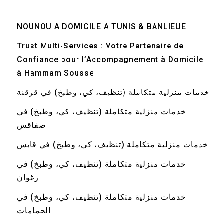
NOUNOU A DOMICILE A TUNIS & BANLIEUE
Trust Multi-Services : Votre Partenaire de
Confiance pour l’Accompagnement à Domicile
à Hammam Sousse
خدمات منزلية متكاملة (تنظيف، كي، وطبخ) في قرقنة
خدمات منزلية متكاملة (تنظيف، كي، وطبخ) في
صفاقس
خدمات منزلية متكاملة (تنظيف، كي، وطبخ) في قابس
خدمات منزلية متكاملة (تنظيف، كي، وطبخ) في
زغوان
خدمات منزلية متكاملة (تنظيف، كي، وطبخ) في
الحمامات