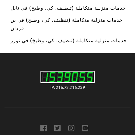
خدمات منزلية متكاملة (تنظيف، كي، وطبخ) في نابل
خدمات منزلية متكاملة (تنظيف، كي، وطبخ) في بن
قردان
خدمات منزلية متكاملة (تنظيف، كي، وطبخ) في توزر
IP: 216.73.216.239