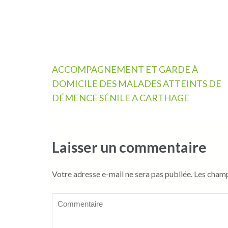
Navigation
ACCOMPAGNEMENT ET GARDE À
de
DOMICILE DES MALADES ATTEINTS DE
l’article
DÉMENCE SÉNILE A CARTHAGE
Laisser un commentaire
Votre adresse e-mail ne sera pas publiée.
Les champ
Commentaire