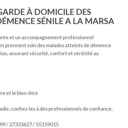
ARDE À DOMICILE DES
DÉMENCE SÉNILE A LA MARSA
llante et un accompagnement professionnel
ées prennent soin des malades atteints de démence
on, assurant sécurité, confort et sérénité au
re et le bien-être
ladie, confiez-les à des professionnels de confiance.
99 / 27333627 / 55159015