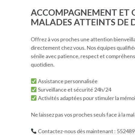
ACCOMPAGNEMENT ET G
MALADES ATTEINTS DE 
Offrez à vos proches une attention bienvei
directement chez vous. Nos équipes qualifi
sénile avec patience, respect et compréhensi
quotidien.
Assistance personnalisée
Surveillance et sécurité 24h/24
Activités adaptées pour stimuler la mémoi
Ne laissez pas vos proches seuls face à la ma
Contactez-nous dès maintenant : 552489