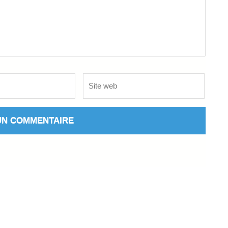
Site
web