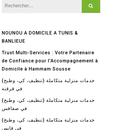
Rechercher :
NOUNOU A DOMICILE A TUNIS &
BANLIEUE
Trust Multi-Services : Votre Partenaire
de Confiance pour l’Accompagnement à
Domicile à Hammam Sousse
خدمات منزلية متكاملة (تنظيف، كي، وطبخ)
في قرقنة
خدمات منزلية متكاملة (تنظيف، كي، وطبخ)
في صفاقس
خدمات منزلية متكاملة (تنظيف، كي، وطبخ)
في قابس