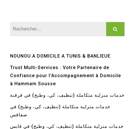
Rechercher :
NOUNOU A DOMICILE A TUNIS & BANLIEUE
Trust Multi-Services : Votre Partenaire de
Confiance pour l’Accompagnement à Domicile
à Hammam Sousse
خدمات منزلية متكاملة (تنظيف، كي، وطبخ) في قرقنة
خدمات منزلية متكاملة (تنظيف، كي، وطبخ) في
صفاقس
خدمات منزلية متكاملة (تنظيف، كي، وطبخ) في قابس