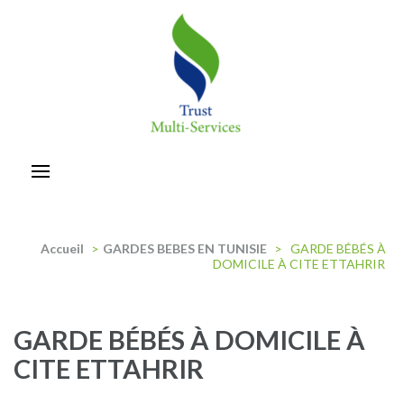
Aller
au
contenu
(Pressez
Entrée)
trust-multiservices
Accueil
>
GARDES BEBES EN TUNISIE
>
GARDE BÉBÉS À
DOMICILE À CITE ETTAHRIR
GARDE BÉBÉS À DOMICILE À
CITE ETTAHRIR