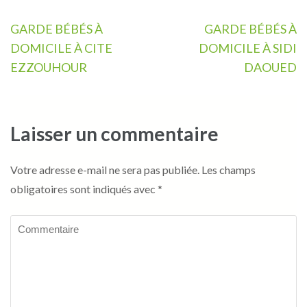
Navigation
GARDE BÉBÉS À
GARDE BÉBÉS À
de
DOMICILE À CITE
DOMICILE À SIDI
l’article
EZZOUHOUR
DAOUED
Laisser un commentaire
Votre adresse e-mail ne sera pas publiée.
Les champs
obligatoires sont indiqués avec
*
Commentaire