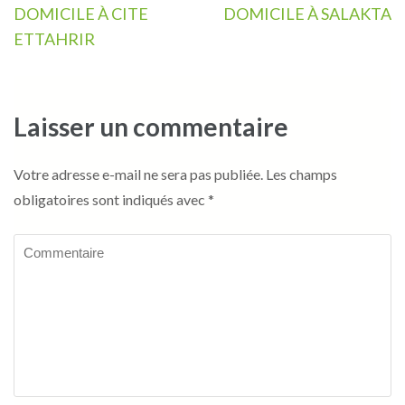
de
DOMICILE À CITE
DOMICILE À SALAKTA
l’article
ETTAHRIR
Laisser un commentaire
Votre adresse e-mail ne sera pas publiée.
Les champs
obligatoires sont indiqués avec
*
Commentaire