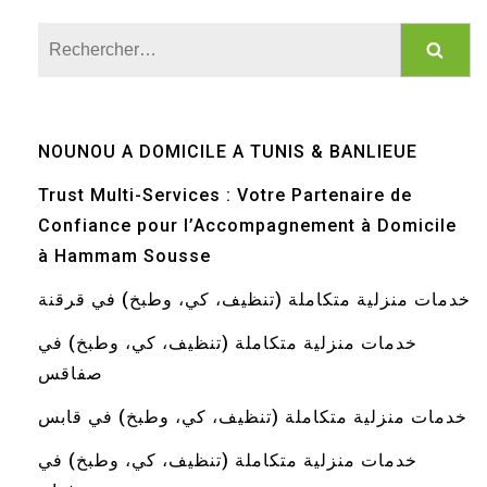
Rechercher :
NOUNOU A DOMICILE A TUNIS & BANLIEUE
Trust Multi-Services : Votre Partenaire de
Confiance pour l’Accompagnement à Domicile
à Hammam Sousse
خدمات منزلية متكاملة (تنظيف، كي، وطبخ) في قرقنة
خدمات منزلية متكاملة (تنظيف، كي، وطبخ) في
صفاقس
خدمات منزلية متكاملة (تنظيف، كي، وطبخ) في قابس
خدمات منزلية متكاملة (تنظيف، كي، وطبخ) في