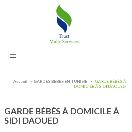
Aller
au
contenu
(Pressez
Entrée)
trust-multiservices
Accueil
>
GARDES BEBES EN TUNISIE
>
GARDE BÉBÉS À
DOMICILE À SIDI DAOUED
GARDE BÉBÉS À DOMICILE À
SIDI DAOUED