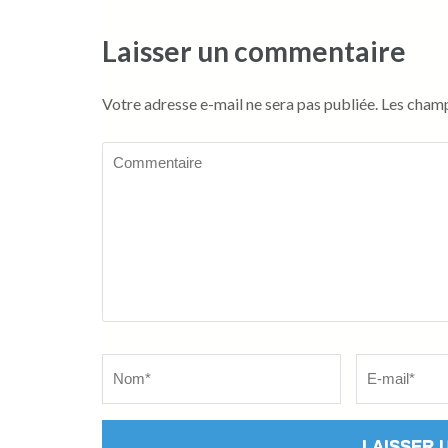
Laisser un commentaire
Votre adresse e-mail ne sera pas publiée.
Les champ
Commentaire
Name
*
Email
*