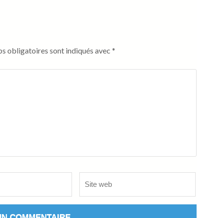
s obligatoires sont indiqués avec
*
Site
web