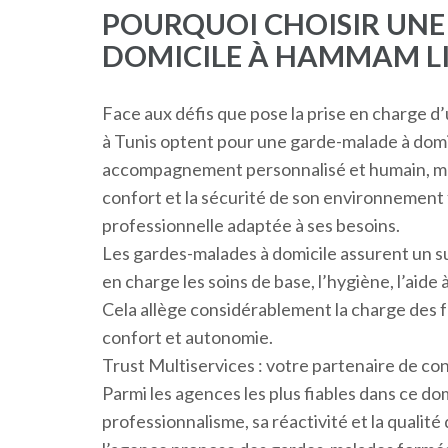
POURQUOI CHOISIR UN
DOMICILE À HAMMAM LI
Face aux défis que pose la prise en charge d’
à Tunis optent pour une garde-malade à domi
accompagnement personnalisé et humain, mais
confort et la sécurité de son environnement 
professionnelle adaptée à ses besoins.
Les gardes-malades à domicile assurent un su
en charge les soins de base, l’hygiène, l’aide à
Cela allège considérablement la charge des fa
confort et autonomie.
Trust Multiservices : votre partenaire de co
Parmi les agences les plus fiables dans ce do
professionnalisme, sa réactivité et la qualité