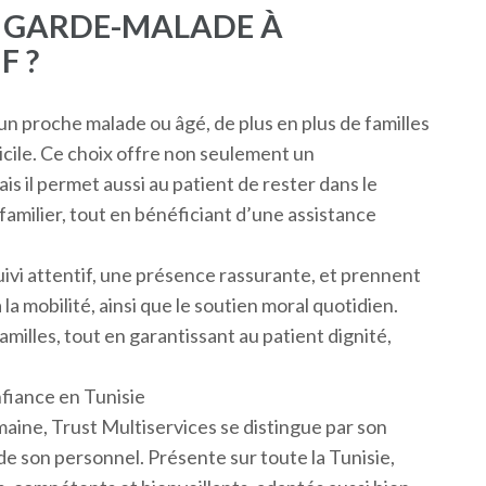
E GARDE-MALADE À
F ?
un proche malade ou âgé, de plus en plus de familles
cile. Ce choix offre non seulement un
 il permet aussi au patient de rester dans le
familier, tout en bénéficiant d’une assistance
ivi attentif, une présence rassurante, et prennent
 la mobilité, ainsi que le soutien moral quotidien.
milles, tout en garantissant au patient dignité,
nfiance en Tunisie
maine, Trust Multiservices se distingue par son
 de son personnel. Présente sur toute la Tunisie,