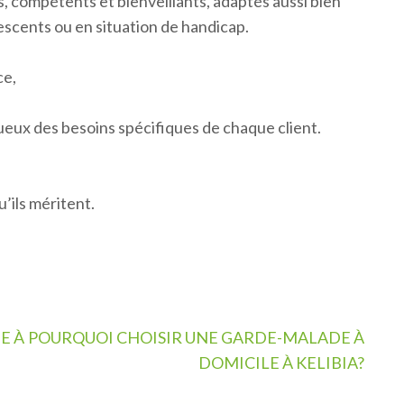
 compétents et bienveillants, adaptés aussi bien
scents ou en situation de handicap.
ce,
ueux des besoins spécifiques de chaque client.
’ils méritent.
E À
POURQUOI CHOISIR UNE GARDE-MALADE À
DOMICILE À KELIBIA?