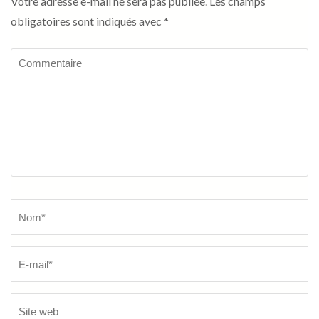
Votre adresse e-mail ne sera pas publiée.
Les champs
obligatoires sont indiqués avec
*
Commentaire
Name
*