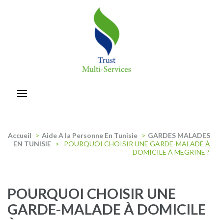
Aller
au
contenu
(Pressez
Entrée)
trust-multiservices
Accueil
>
Aide A la Personne En Tunisie
>
GARDES MALADES
EN TUNISIE
>
POURQUOI CHOISIR UNE GARDE-MALADE À
DOMICILE À MEGRINE ?
POURQUOI CHOISIR UNE
GARDE-MALADE À DOMICILE