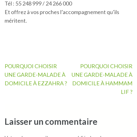
Tél : 55 248 999 / 24 266 000
Et offrez à vos proches l’accompagnement qu’ils
méritent.
Navigation
POURQUOI CHOISIR
POURQUOI CHOISIR
de
UNE GARDE-MALADE À
UNE GARDE-MALADE À
l’article
DOMICILE À EZZAHRA ?
DOMICILE À HAMMAM
LIF ?
Laisser un commentaire