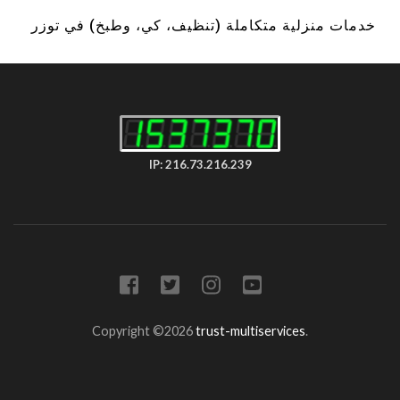
خدمات منزلية متكاملة (تنظيف، كي، وطبخ) في توزر
IP: 216.73.216.239
Copyright ©2026
trust-multiservices
.