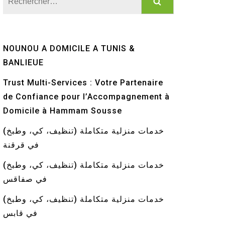
NOUNOU A DOMICILE A TUNIS &
BANLIEUE
Trust Multi-Services : Votre Partenaire
de Confiance pour l’Accompagnement à
Domicile à Hammam Sousse
خدمات منزلية متكاملة (تنظيف، كي، وطبخ)
في قرقنة
خدمات منزلية متكاملة (تنظيف، كي، وطبخ)
في صفاقس
خدمات منزلية متكاملة (تنظيف، كي، وطبخ)
في قابس