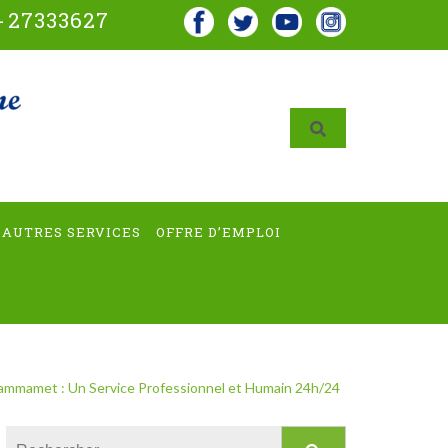
-
27333627
AUTRES SERVICES
OFFRE D’EMPLOI
Hammamet : Un Service Professionnel et Humain 24h/24
Rechercher :