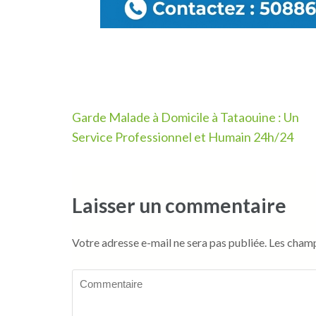
Navigation
Garde Malade à Domicile à Tataouine : Un
de
Service Professionnel et Humain 24h/24
l’article
Laisser un commentaire
Votre adresse e-mail ne sera pas publiée.
Les champ
Commentaire