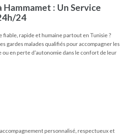
à Hammamet : Un Service
24h/24
fiable, rapide et humaine partout en Tunisie ?
 des gardes malades qualifiés pour accompagner les
ou en perte d’autonomie dans le confort de leur
n
 accompagnement personnalisé, respectueux et