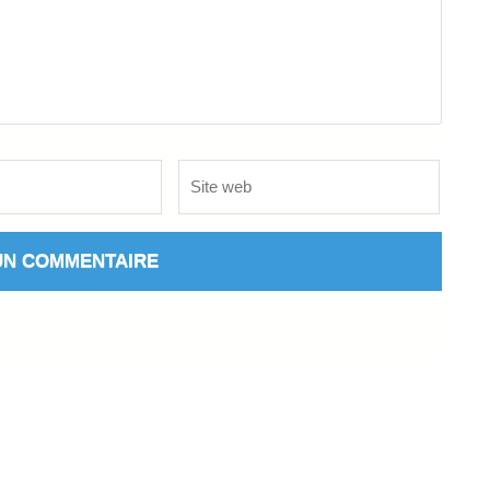
Site
web