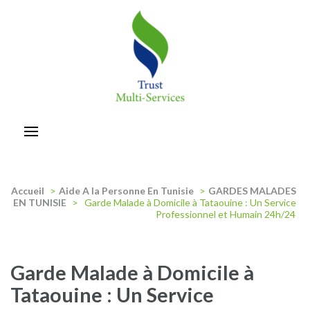
Aller
au
contenu
(Pressez
Entrée)
trust-multiservices
Accueil
>
Aide A la Personne En Tunisie
>
GARDES MALADES
EN TUNISIE
>
Garde Malade à Domicile à Tataouine : Un Service
Professionnel et Humain 24h/24
Garde Malade à Domicile à
Tataouine : Un Service