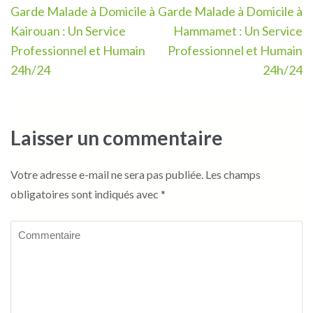
Navigation
Garde Malade à Domicile à
Garde Malade à Domicile à
de
Kairouan : Un Service
Hammamet : Un Service
l’article
Professionnel et Humain
Professionnel et Humain
24h/24
24h/24
Laisser un commentaire
Votre adresse e-mail ne sera pas publiée.
Les champs
obligatoires sont indiqués avec
*
Commentaire