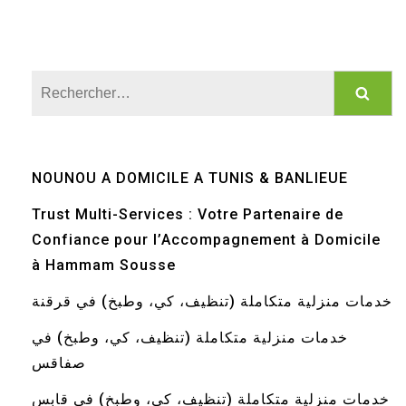
Rechercher :
NOUNOU A DOMICILE A TUNIS & BANLIEUE
Trust Multi-Services : Votre Partenaire de
Confiance pour l’Accompagnement à Domicile
à Hammam Sousse
خدمات منزلية متكاملة (تنظيف، كي، وطبخ) في قرقنة
خدمات منزلية متكاملة (تنظيف، كي، وطبخ) في
صفاقس
خدمات منزلية متكاملة (تنظيف، كي، وطبخ) في قابس