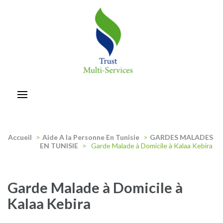
Aller
au
contenu
(Pressez
Entrée)
trust-multiservices
Accueil
>
Aide A la Personne En Tunisie
>
GARDES MALADES
EN TUNISIE
>
Garde Malade à Domicile à Kalaa Kebira
Garde Malade à Domicile à
Kalaa Kebira