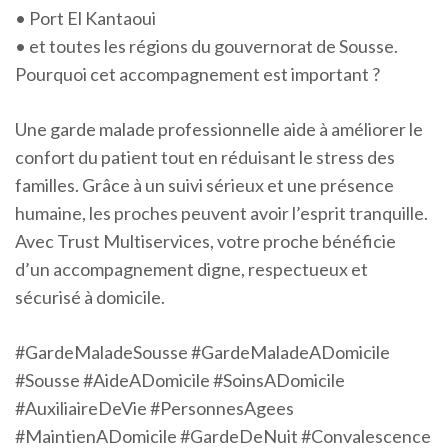
• Port El Kantaoui
• et toutes les régions du gouvernorat de Sousse.
Pourquoi cet accompagnement est important ?
Une garde malade professionnelle aide à améliorer le
confort du patient tout en réduisant le stress des
familles. Grâce à un suivi sérieux et une présence
humaine, les proches peuvent avoir l’esprit tranquille.
Avec Trust Multiservices, votre proche bénéficie
d’un accompagnement digne, respectueux et
sécurisé à domicile.
#GardeMaladeSousse #GardeMaladeADomicile
#Sousse #AideADomicile #SoinsADomicile
#AuxiliaireDeVie #PersonnesAgees
#MaintienADomicile #GardeDeNuit #Convalescence