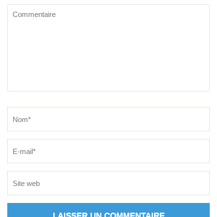
Commentaire
Name
*