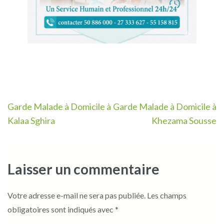
Navigation
Garde Malade à Domicile à
Garde Malade à Domicile à
de
Kalaa Sghira
Khezama Sousse
l’article
Laisser un commentaire
Votre adresse e-mail ne sera pas publiée.
Les champs
obligatoires sont indiqués avec
*