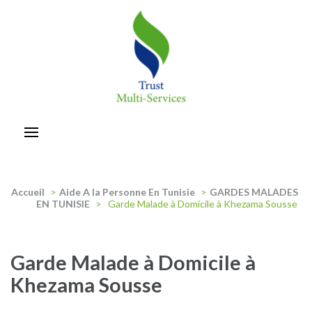
Aller
au
contenu
(Pressez
Entrée)
trust-multiservices
Accueil
>
Aide A la Personne En Tunisie
>
GARDES MALADES
EN TUNISIE
>
Garde Malade à Domicile à Khezama Sousse
Garde Malade à Domicile à
Khezama Sousse