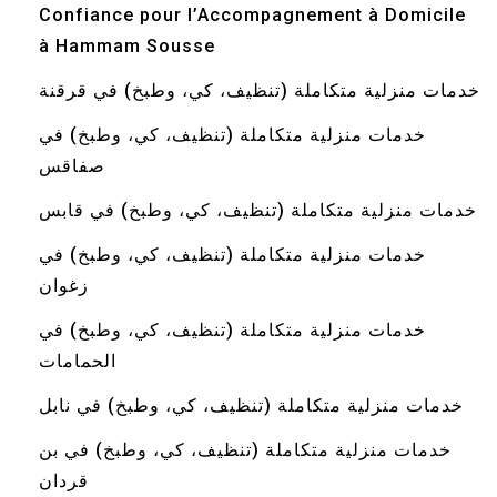
Confiance pour l’Accompagnement à Domicile
à Hammam Sousse
خدمات منزلية متكاملة (تنظيف، كي، وطبخ) في قرقنة
خدمات منزلية متكاملة (تنظيف، كي، وطبخ) في
صفاقس
خدمات منزلية متكاملة (تنظيف، كي، وطبخ) في قابس
خدمات منزلية متكاملة (تنظيف، كي، وطبخ) في
زغوان
خدمات منزلية متكاملة (تنظيف، كي، وطبخ) في
الحمامات
خدمات منزلية متكاملة (تنظيف، كي، وطبخ) في نابل
خدمات منزلية متكاملة (تنظيف، كي، وطبخ) في بن
قردان