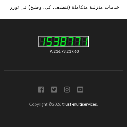
خدمات منزلية متكاملة (تنظيف، كي، وطبخ) في توزر
IP: 216.73.217.60
Copyright ©2026
trust-multiservices
.