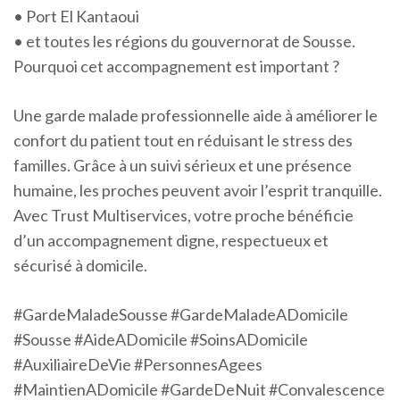
• Port El Kantaoui
• et toutes les régions du gouvernorat de Sousse.
Pourquoi cet accompagnement est important ?
Une garde malade professionnelle aide à améliorer le
confort du patient tout en réduisant le stress des
familles. Grâce à un suivi sérieux et une présence
humaine, les proches peuvent avoir l’esprit tranquille.
Avec Trust Multiservices, votre proche bénéficie
d’un accompagnement digne, respectueux et
sécurisé à domicile.
#GardeMaladeSousse #GardeMaladeADomicile
#Sousse #AideADomicile #SoinsADomicile
#AuxiliaireDeVie #PersonnesAgees
#MaintienADomicile #GardeDeNuit #Convalescence