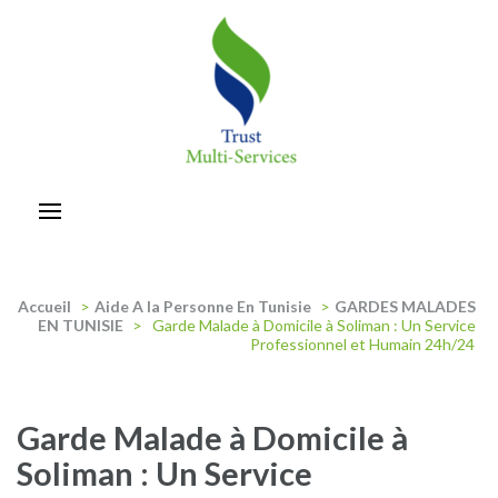
Aller
au
contenu
(Pressez
Entrée)
trust-multiservices
Accueil
>
Aide A la Personne En Tunisie
>
GARDES MALADES
EN TUNISIE
>
Garde Malade à Domicile à Soliman : Un Service
Professionnel et Humain 24h/24
Garde Malade à Domicile à
Soliman : Un Service