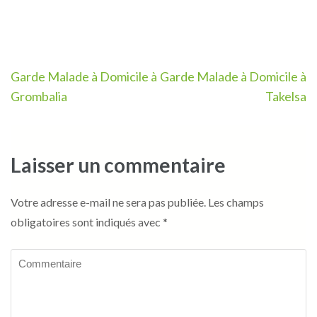
Navigation
Garde Malade à Domicile à
Garde Malade à Domicile à
de
Grombalia
Takelsa
l’article
Laisser un commentaire
Votre adresse e-mail ne sera pas publiée.
Les champs
obligatoires sont indiqués avec
*
Commentaire