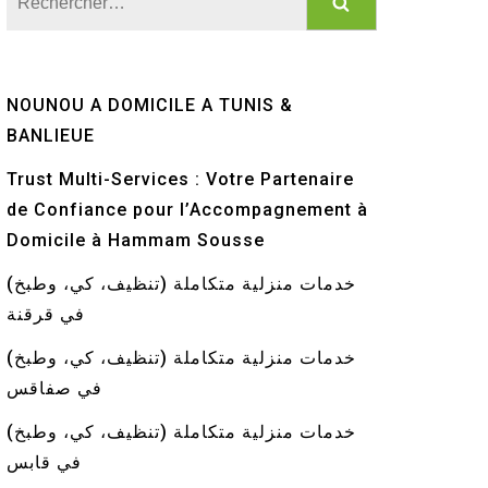
NOUNOU A DOMICILE A TUNIS &
BANLIEUE
Trust Multi-Services : Votre Partenaire
de Confiance pour l’Accompagnement à
Domicile à Hammam Sousse
خدمات منزلية متكاملة (تنظيف، كي، وطبخ)
في قرقنة
خدمات منزلية متكاملة (تنظيف، كي، وطبخ)
في صفاقس
خدمات منزلية متكاملة (تنظيف، كي، وطبخ)
في قابس