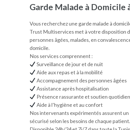
Garde Malade à Domicile à
Vous recherchez une garde malade à domicile 
Trust Multiservices met à votre disposition
personnes âgées, malades, en convalescence 
domicile.
Nos services comprennent :
Surveillance de jour et de nuit
Aide aux repas et à la mobilité
Accompagnement des personnes âgées
Assistance après hospitalisation
Présence rassurante et soutien quotidie
Aide à l’hygiène et au confort
Nos intervenants expérimentés assurent un
sécurisé selon les besoins de chaque patient
Disponible 24h/24 et 7j/7 dans toute la Tunis