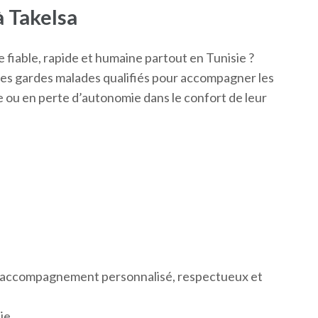
 Takelsa
fiable, rapide et humaine partout en Tunisie ?
 des gardes malades qualifiés pour accompagner les
ou en perte d’autonomie dans le confort de leur
n
 accompagnement personnalisé, respectueux et
.
ie.