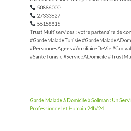
50886000
27333627
55158815
Trust Multiservices : votre partenaire de con
#GardeMaladeTunisie #GardeMaladeADomic
#PersonnesAgees #AuxiliaireDeVie #Conva
#SanteTunisie #ServiceADomicile #TrustMul
Navigation
Garde Malade à Domicile à Soliman : Un Serv
de
Professionnel et Humain 24h/24
l’article