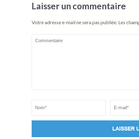
Laisser un commentaire
Votre adresse e-mail ne sera pas publiée.
Les champ
Commentaire
Name
*
Email
*