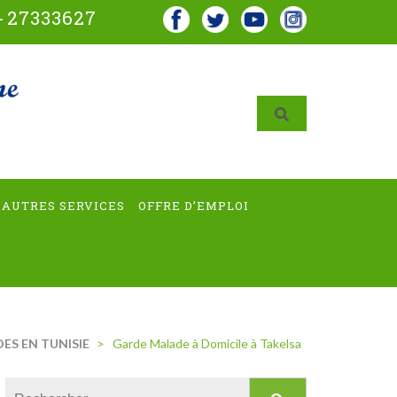
-
27333627
AUTRES SERVICES
OFFRE D’EMPLOI
ES EN TUNISIE
>
Garde Malade à Domicile à Takelsa
Rechercher :