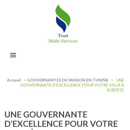
Aller
au
contenu
(Pressez
Entrée)
trust-multiservices
Accueil
>
GOUVERNANTES DE MAISON EN TUNISIE
>
UNE
GOUVERNANTE D’EXCELLENCE POUR VOTRE VILLA À
BIZERTE
UNE GOUVERNANTE
D’EXCELLENCE POUR VOTRE