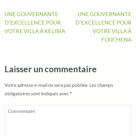
Navigation
UNE GOUVERNANTE
UNE GOUVERNANTE
de
D’EXCELLENCE POUR
D’EXCELLENCE POUR
l’article
VOTRE VILLA À KELIBIA
VOTRE VILLA À
FOUCHENA
Laisser un commentaire
Votre adresse e-mail ne sera pas publiée.
Les champs
obligatoires sont indiqués avec
*
Commentaire