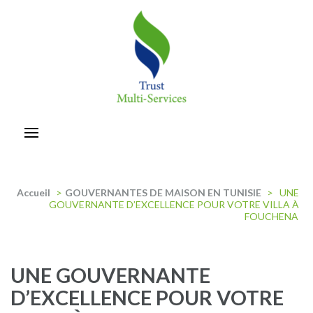
Aller
au
contenu
(Pressez
Entrée)
trust-multiservices
Accueil
>
GOUVERNANTES DE MAISON EN TUNISIE
>
UNE
GOUVERNANTE D’EXCELLENCE POUR VOTRE VILLA À
FOUCHENA
UNE GOUVERNANTE
D’EXCELLENCE POUR VOTRE