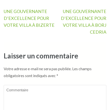
Navigation
UNE GOUVERNANTE
UNE GOUVERNANTE
de
D’EXCELLENCE POUR
D’EXCELLENCE POUR
l’article
VOTRE VILLA À BIZERTE
VOTRE VILLA À BORJ
CEDRIA
Laisser un commentaire
Votre adresse e-mail ne sera pas publiée.
Les champs
obligatoires sont indiqués avec
*
Commentaire