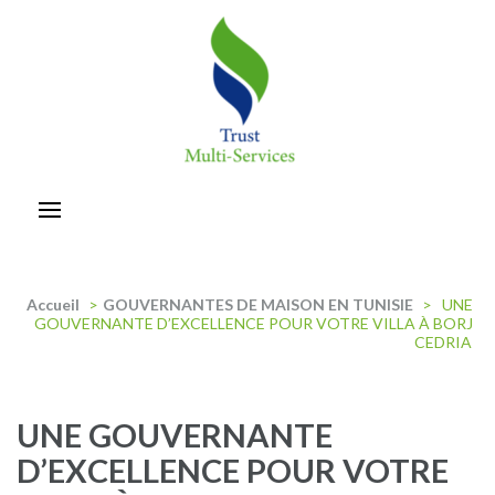
Aller
au
contenu
(Pressez
Entrée)
trust-multiservices
Accueil
>
GOUVERNANTES DE MAISON EN TUNISIE
>
UNE
GOUVERNANTE D’EXCELLENCE POUR VOTRE VILLA À BORJ
CEDRIA
UNE GOUVERNANTE
D’EXCELLENCE POUR VOTRE