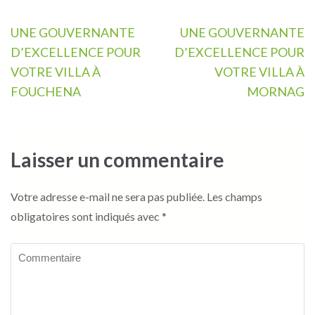
Navigation
UNE GOUVERNANTE
UNE GOUVERNANTE
de
D’EXCELLENCE POUR
D’EXCELLENCE POUR
l’article
VOTRE VILLA À
VOTRE VILLA À
FOUCHENA
MORNAG
Laisser un commentaire
Votre adresse e-mail ne sera pas publiée.
Les champs
obligatoires sont indiqués avec
*
Commentaire